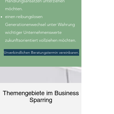
Handlungsansätzen unterziehen
möchten.
einen reibungslosen
Generationenwechsel unter Wahrung
wichtiger Unternehmenswerte
zukunftsorientiert vollziehen möchten.
Unverbindlichen Beratungstermin vereinbaren.
Themengebiete im Business
Sparring