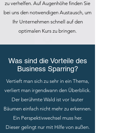
zu verhelfen. Auf Augenhöhe finden Sie
bei uns den notwendigen Austausch, um
Ihr Unternehmen schnell auf den
optimalen Kurs zu bringen.
Was sind die Vorteile des
Business Sparring?
Vertieft man sich zu sehr in ein Thema,
verliert man irgendwann den Überblick.
Der berühmte Wald ist vor lauter
Bäumen einfach nicht mehr zu erkennen.
Ein Perspektivwechsel muss her.
Dieser gelingt nur mit Hilfe von außen.